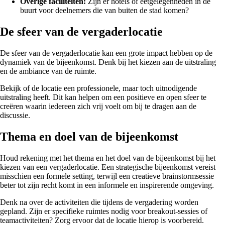
Overige faciliteiten:
Zijn er hotels of eetgelegenheden in de
buurt voor deelnemers die van buiten de stad komen?
De sfeer van de vergaderlocatie
De sfeer van de vergaderlocatie kan een grote impact hebben op de
dynamiek van de bijeenkomst. Denk bij het kiezen aan de uitstraling
en de ambiance van de ruimte.
Bekijk of de locatie een professionele, maar toch uitnodigende
uitstraling heeft. Dit kan helpen om een positieve en open sfeer te
creëren waarin iedereen zich vrij voelt om bij te dragen aan de
discussie.
Thema en doel van de bijeenkomst
Houd rekening met het thema en het doel van de bijeenkomst bij het
kiezen van een vergaderlocatie. Een strategische bijeenkomst vereist
misschien een formele setting, terwijl een creatieve brainstormsessie
beter tot zijn recht komt in een informele en inspirerende omgeving.
Denk na over de activiteiten die tijdens de vergadering worden
gepland. Zijn er specifieke ruimtes nodig voor breakout-sessies of
teamactiviteiten? Zorg ervoor dat de locatie hierop is voorbereid.