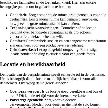
beschikbare faciliteiten en de toegankelijkheid. Hier zijn enkele
belangrijke punten om in gedachten te houden:
Capaciteit:
Zorg ervoor dat de ruimte groot genoeg is voor alle
deelnemers. Een te kleine ruimte kan benauwd aanvoelen,
terwijl een te grote ruimte afstand kan creëren.
Technologische voorzieningen:
Controleer of de locatie
beschikt over benodigde apparatuur zoals projectoren,
videoconferentiefaciliteiten en wifi.
Comfort:
Comfortabele stoelen en een aangename temperatuur
zijn essentieel voor een productieve vergadering.
Geluidsoverlast:
Let op de geluidsomgeving. Een rustige
locatie zonder afleiding is cruciaal voor een goede focus.
Locatie en bereikbaarheid
De locatie van de vergaderruimte speelt een grote rol in de beslissing.
Het is belangrijk dat de locatie makkelijk bereikbaar is voor alle
deelnemers. Overweeg de volgende aspecten:
Openbaar vervoer:
Is de locatie goed bereikbaar met bus of
trein? Dit kan de reistijd voor deelnemers verkorten.
Parkeergelegenheid:
Zorg voor voldoende
parkeermogelijkheden voor degenen die met de auto komen.