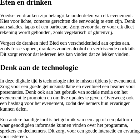
Eten en drinken
Voedsel en dranken zijn belangrijke onderdelen van elk evenement.
Kies voor lichte, zomerse gerechten die eenvoudig te eten zijn. Denk
aan salades, tapas of een barbecue. Zorg ervoor dat er voor elk dieet
rekening wordt gehouden, zoals vegetarisch of glutenvrij.
Vergeet de dranken niet! Bied een verscheidenheid aan opties aan,
zoals frisse sappen, drankjes zonder alcohol en verfrissende cocktails.
Dit zorgt ervoor dat iedereen iets kan vinden dat ze lekker vinden.
Denk aan de technologie
In deze digitale tijd is technologie niet te missen tijdens je evenement.
Zorg voor een goede geluidsinstallatie en eventueel een beamer voor
presentaties. Denk ook aan het gebruik van sociale media om het
evenement te promoten en om live updates te geven. Overweeg ook
een hashtag voor het evenement, zodat deelnemers hun ervaringen
kunnen delen.
Een andere handige tool is het gebruik van een app of een platform
waar genodigden informatie kunnen vinden over het programma,
sprekers en deelnemers. Dit zorgt voor een goede interactie en ervaring
voor iedereen.