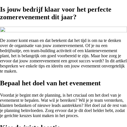
Is jouw bedrijf klaar voor het perfecte
zomerevenement dit jaar?
De zomer komt eraan en dat betekent dat het tijd is om na te denken
over de organisatie van jouw zomerevenement. Of je nu een
bedrijfsuitje, een team-building activiteit of een klantenevenement
plant, het is belangrijk om goed voorbereid te zijn. Maar hoe zorg je
ervoor dat jouw zomerevenement een groot succes wordt? In dit artikel
bespreken we enkele tips en ideeën om jouw evenement onvergetelijk
te maken.
Bepaal het doel van het evenement
Voordat je begint met de planning, is het cruciaal om het doel van je
evenement te bepalen. Wat wil je bereiken? Wil je je team versterken,
klanten bedanken of nieuwe leads aantrekken? Het doel zal de rest van
je planning beïnvloeden. Zorg ervoor dat je dit doel helder hebt, zodat
je gerichte keuzes kunt maken in het proces.