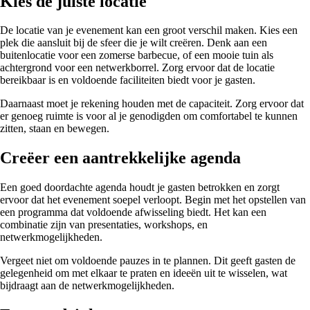
Kies de juiste locatie
De locatie van je evenement kan een groot verschil maken. Kies een
plek die aansluit bij de sfeer die je wilt creëren. Denk aan een
buitenlocatie voor een zomerse barbecue, of een mooie tuin als
achtergrond voor een netwerkborrel. Zorg ervoor dat de locatie
bereikbaar is en voldoende faciliteiten biedt voor je gasten.
Daarnaast moet je rekening houden met de capaciteit. Zorg ervoor dat
er genoeg ruimte is voor al je genodigden om comfortabel te kunnen
zitten, staan en bewegen.
Creëer een aantrekkelijke agenda
Een goed doordachte agenda houdt je gasten betrokken en zorgt
ervoor dat het evenement soepel verloopt. Begin met het opstellen van
een programma dat voldoende afwisseling biedt. Het kan een
combinatie zijn van presentaties, workshops, en
netwerkmogelijkheden.
Vergeet niet om voldoende pauzes in te plannen. Dit geeft gasten de
gelegenheid om met elkaar te praten en ideeën uit te wisselen, wat
bijdraagt aan de netwerkmogelijkheden.