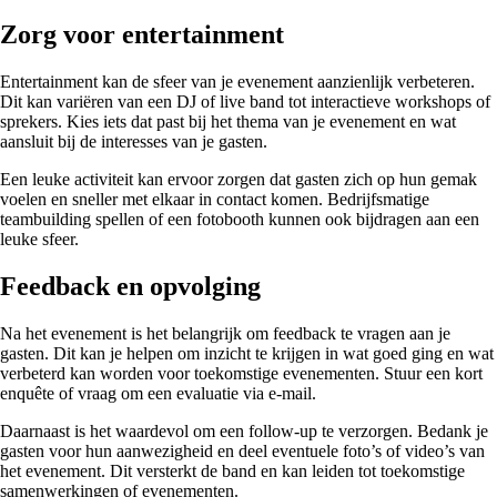
Zorg voor entertainment
Entertainment kan de sfeer van je evenement aanzienlijk verbeteren.
Dit kan variëren van een DJ of live band tot interactieve workshops of
sprekers. Kies iets dat past bij het thema van je evenement en wat
aansluit bij de interesses van je gasten.
Een leuke activiteit kan ervoor zorgen dat gasten zich op hun gemak
voelen en sneller met elkaar in contact komen. Bedrijfsmatige
teambuilding spellen of een fotobooth kunnen ook bijdragen aan een
leuke sfeer.
Feedback en opvolging
Na het evenement is het belangrijk om feedback te vragen aan je
gasten. Dit kan je helpen om inzicht te krijgen in wat goed ging en wat
verbeterd kan worden voor toekomstige evenementen. Stuur een kort
enquête of vraag om een evaluatie via e-mail.
Daarnaast is het waardevol om een follow-up te verzorgen. Bedank je
gasten voor hun aanwezigheid en deel eventuele foto’s of video’s van
het evenement. Dit versterkt de band en kan leiden tot toekomstige
samenwerkingen of evenementen.