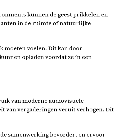
vironments kunnen de geest prikkelen en
lanten in de ruimte of natuurlijke
k moeten voelen. Dit kan door
kunnen opladen voordat ze in een
ebruik van moderne audiovisuele
it van vergaderingen veruit verhogen. Dit
 de samenwerking bevordert en ervoor