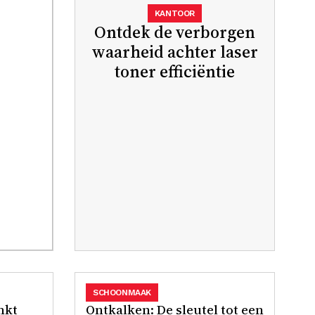
KANTOOR
Ontdek de verborgen
waarheid achter laser
toner efficiëntie
SCHOONMAAK
nkt
Ontkalken: De sleutel tot een