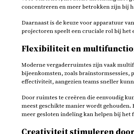
concentreren en meer betrokken zijn bij h
Daarnaast is de keuze voor apparatuur van
projectoren speelt een cruciale rol bij het 
Flexibiliteit en multifunctio
Moderne vergaderruimtes zijn vaak multif
bijeenkomsten, zoals brainstormsessies, pr
effectiviteit, aangezien teams sneller kun
Door ruimtes te creëren die eenvoudig ku
meest geschikte manier wordt gehouden. Ee
meer gesloten indeling kan helpen bij het 
Creativiteit stimuleren do