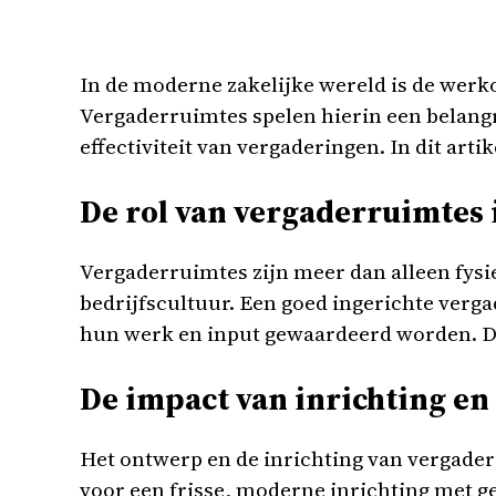
In de moderne zakelijke wereld is de werk
Vergaderruimtes spelen hierin een belang
effectiviteit van vergaderingen. In dit a
De rol van vergaderruimtes 
Vergaderruimtes zijn meer dan alleen fysi
bedrijfscultuur. Een goed ingerichte ver
hun werk en input gewaardeerd worden. Dit
De impact van inrichting en
Het ontwerp en de inrichting van vergader
voor een frisse, moderne inrichting met 