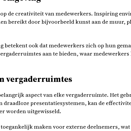
 op de creativiteit van medewerkers. Inspiring en
den bereikt door bijvoorbeeld kunst aan de muur, p
g betekent ook dat medewerkers zich op hun gema
vergaderruimtes aan te bieden, waar medewerkers 
in vergaderruimtes
n belangrijk aspect van elke vergaderruimte. Het g
n draadloze presentatiesystemen, kan de effectivite
ter worden uitgewisseld.
 toegankelijk maken voor externe deelnemers, wat