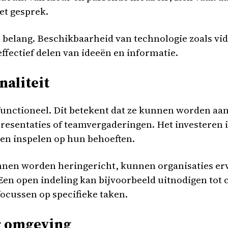
et gesprek.
 belang. Beschikbaarheid van technologie zoals vi
effectief delen van ideeën en informatie.
naliteit
unctioneel. Dit betekent dat ze kunnen worden aan
esentaties of teamvergaderingen. Het investeren in
nen inspelen op hun behoeften.
nnen worden heringericht, kunnen organisaties erv
n open indeling kan bijvoorbeeld uitnodigen tot c
focussen op specifieke taken.
or omgeving