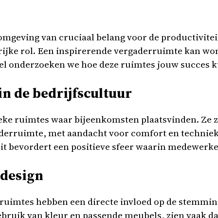
omgeving van cruciaal belang voor de productivitei
rijke rol. Een inspirerende vergaderruimte kan w
rtikel onderzoeken we hoe deze ruimtes jouw succes
in de bedrijfscultuur
eke ruimtes waar bijeenkomsten plaatsvinden. Ze z
gaderruimte, met aandacht voor comfort en technie
 bevordert een positieve sfeer waarin medewerkers
 design
ruimtes hebben een directe invloed op de stemming 
gebruik van kleur en passende meubels, zien vaak 