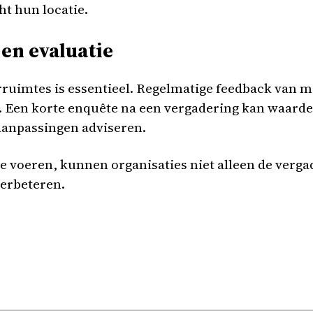
ht hun locatie.
 en evaluatie
erruimtes is essentieel. Regelmatige feedback van 
. Een korte enquête na een vergadering kan waarde
aanpassingen adviseren.
 te voeren, kunnen organisaties niet alleen de ver
verbeteren.