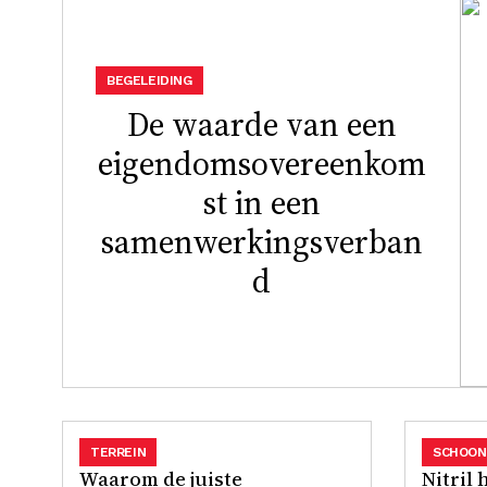
BEGELEIDING
De waarde van een
eigendomsovereenkom
st in een
samenwerkingsverban
d
TERREIN
SCHOON
Waarom de juiste
Nitril