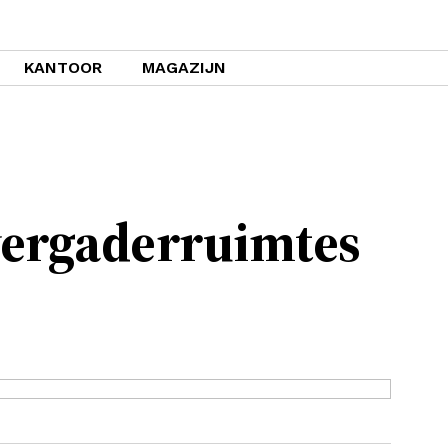
KANTOOR
MAGAZIJN
vergaderruimtes