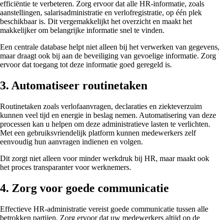
efficiëntie te verbeteren. Zorg ervoor dat alle HR-informatie, zoals
aanstellingen, salarisadministratie en verlofregistratie, op één plek
beschikbaar is. Dit vergemakkelijkt het overzicht en maakt het
makkelijker om belangrijke informatie snel te vinden.
Een centrale database helpt niet alleen bij het verwerken van gegevens,
maar draagt ook bij aan de beveiliging van gevoelige informatie. Zorg
ervoor dat toegang tot deze informatie goed geregeld is.
3. Automatiseer routinetaken
Routinetaken zoals verlofaanvragen, declaraties en ziekteverzuim
kunnen veel tijd en energie in beslag nemen. Automatisering van deze
processen kan u helpen om deze administratieve lasten te verlichten.
Met een gebruiksvriendelijk platform kunnen medewerkers zelf
eenvoudig hun aanvragen indienen en volgen.
Dit zorgt niet alleen voor minder werkdruk bij HR, maar maakt ook
het proces transparanter voor werknemers.
4. Zorg voor goede communicatie
Effectieve HR-administratie vereist goede communicatie tussen alle
betrokken partijen. Zorg ervoor dat uw medewerkers altijd op de