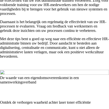
de effectiviteit van uw HR-administratie kunnen verbeteren. Zorg voor
voldoende training voor uw HR-medewerkers om hen de nodige
vaardigheden bij te brengen voor het gebruik van nieuwe systemen en
processen.
Daarnaast is het belangrijk om regelmatig de effectiviteit van uw HR-
processen te evalueren. Vraag om feedback van werknemers en
gebruik deze inzichten om uw processen continu te verbeteren.
Met deze tips bent u goed op weg naar een efficiënte en effectieve HR-
administratie binnen uw bedrijf. Door aandacht te besteden aan
digitalisering, centralisatie en communicatie, kunt u niet alleen de
administratieve lasten verlagen, maar ook een positieve werkcultuur
bevorderen.
De waarde van een eigendomsovereenkomst in een
samenwerkingsverband
Ontdek de verborgen waarheid achter laser toner efficiëntie