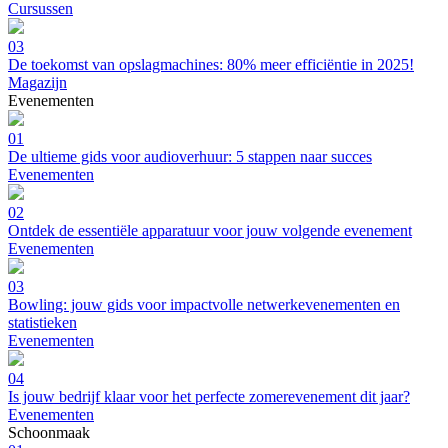
Cursussen
03
De toekomst van opslagmachines: 80% meer efficiëntie in 2025!
Magazijn
Evenementen
01
De ultieme gids voor audioverhuur: 5 stappen naar succes
Evenementen
02
Ontdek de essentiële apparatuur voor jouw volgende evenement
Evenementen
03
Bowling: jouw gids voor impactvolle netwerkevenementen en
statistieken
Evenementen
04
Is jouw bedrijf klaar voor het perfecte zomerevenement dit jaar?
Evenementen
Schoonmaak