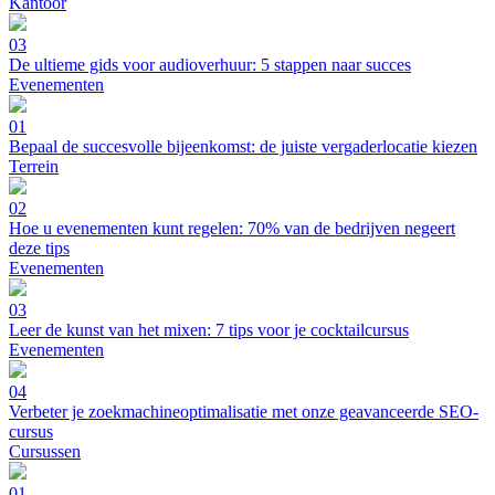
Kantoor
03
De ultieme gids voor audioverhuur: 5 stappen naar succes
Evenementen
01
Bepaal de succesvolle bijeenkomst: de juiste vergaderlocatie kiezen
Terrein
02
Hoe u evenementen kunt regelen: 70% van de bedrijven negeert
deze tips
Evenementen
03
Leer de kunst van het mixen: 7 tips voor je cocktailcursus
Evenementen
04
Verbeter je zoekmachineoptimalisatie met onze geavanceerde SEO-
cursus
Cursussen
01