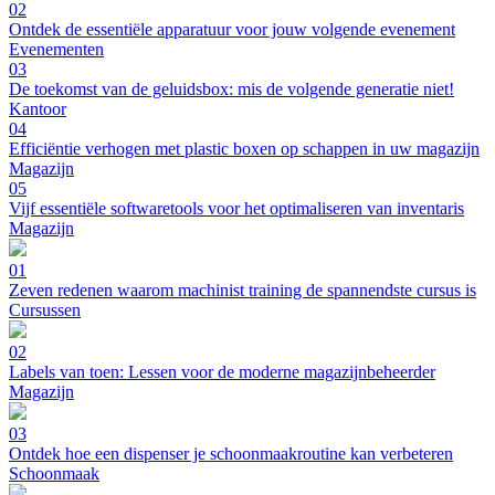
02
Ontdek de essentiële apparatuur voor jouw volgende evenement
Evenementen
03
De toekomst van de geluidsbox: mis de volgende generatie niet!
Kantoor
04
Efficiëntie verhogen met plastic boxen op schappen in uw magazijn
Magazijn
05
Vijf essentiële softwaretools voor het optimaliseren van inventaris
Magazijn
01
Zeven redenen waarom machinist training de spannendste cursus is
Cursussen
02
Labels van toen: Lessen voor de moderne magazijnbeheerder
Magazijn
03
Ontdek hoe een dispenser je schoonmaakroutine kan verbeteren
Schoonmaak