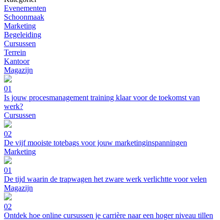
Evenementen
Schoonmaak
Marketing
Begeleiding
Cursussen
Terrein
Kantoor
Magazijn
01
Is jouw procesmanagement training klaar voor de toekomst van
werk?
Cursussen
02
De vijf mooiste totebags voor jouw marketinginspanningen
Marketing
01
De tijd waarin de trapwagen het zware werk verlichtte voor velen
Magazijn
02
Ontdek hoe online cursussen je carrière naar een hoger niveau tillen