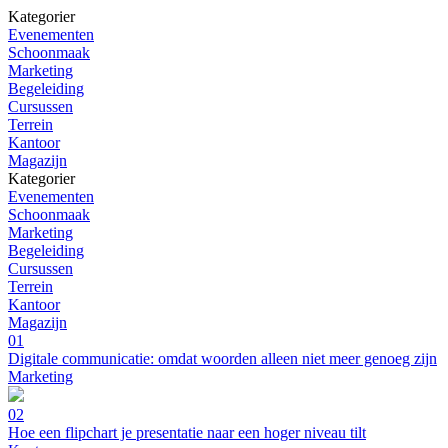
Kategorier
Evenementen
Schoonmaak
Marketing
Begeleiding
Cursussen
Terrein
Kantoor
Magazijn
Kategorier
Evenementen
Schoonmaak
Marketing
Begeleiding
Cursussen
Terrein
Kantoor
Magazijn
01
Digitale communicatie: omdat woorden alleen niet meer genoeg zijn
Marketing
02
Hoe een flipchart je presentatie naar een hoger niveau tilt