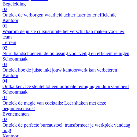
Begeleiding
02
Ontdek de verborgen waarheid achter laser toner efficiëntie
Kantoor
01
Waarom de juiste cursusruimte het verschil kan maken voor uw
team
Terrein
02
Nitril handschoenen: de oplossing voor veilig en efficiënt reinigen
Schoonmaak
03
Ontdek hoe de juiste inkt jouw kantoorwerk kan verbeteren!
Kantoor
04
Ontkalken: De sleutel tot een optimale reiniging en duurzaamheid
Schoonmaak
01
Ontdek de magie van cocktails: Leer shaken met deze
beginnerscursus!
Evenementen
02
Ontdek de perfecte bureaustoel: transformeer je werkplek vandaag
nog!
Kantoor